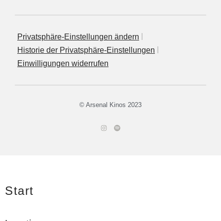
Privatsphäre‐Einstellungen ändern
His­to­rie der Privatsphäre‐Einstellungen
Ein­wil­li­gun­gen widerrufen
© Arsenal Kinos 2023
Start