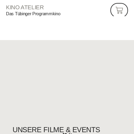
KINO ATELIER
Das Tübinger Programmkino
UNSE­RE FIL­ME & EVENTS