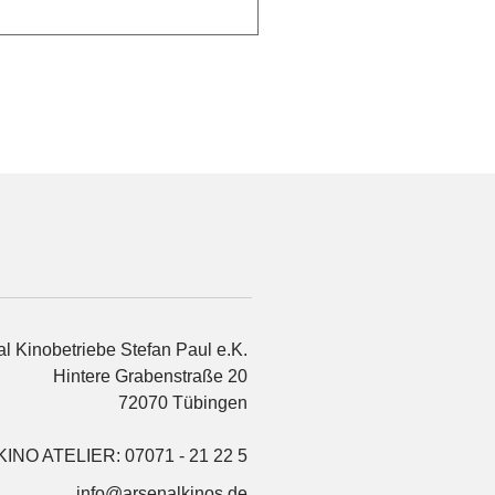
l Kinobetriebe Stefan Paul e.K.
Hintere Grabenstraße 20
72070 Tübingen
KINO ATELIER: 07071 - 21 22 5
info@arsenalkinos.de