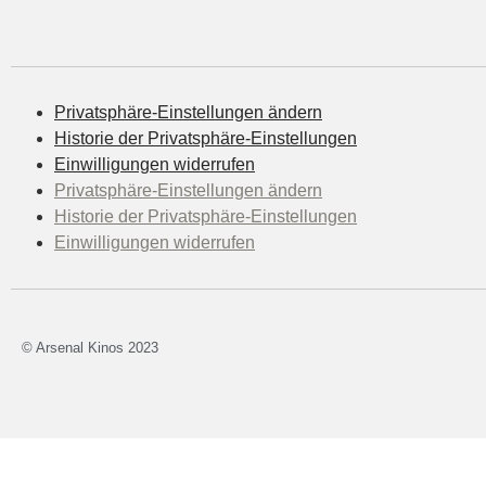
Privatsphäre‐Einstellungen ändern
His­to­rie der Privatsphäre‐Einstellungen
Ein­wil­li­gun­gen widerrufen
Privatsphäre‐Einstellungen ändern
His­to­rie der Privatsphäre‐Einstellungen
Ein­wil­li­gun­gen widerrufen
© Arsenal Kinos 2023