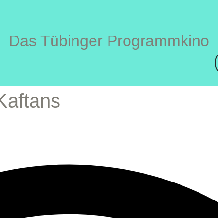
Das Tübinger Programmkino
 Kaftans