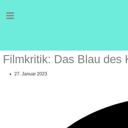
Film­kri­tik: Das Blau des
27. Januar 2023