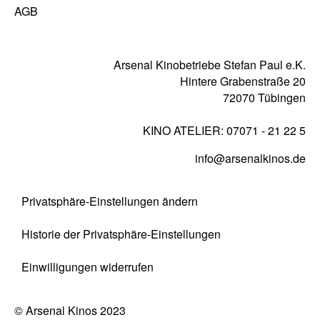
AGB
Arsenal Kinobetriebe Stefan Paul e.K.
Hintere Grabenstraße 20
72070 Tübingen
KINO ATELIER: 07071 - 21 22 5
info@arsenalkinos.de
Privatsphäre‐Einstellungen ändern
His­to­rie der Privatsphäre‐Einstellungen
Ein­wil­li­gun­gen widerrufen
© Arsenal Kinos 2023