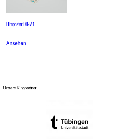
Film­pos­ter DIN A1
Ansehen
Unsere Kinopartner: