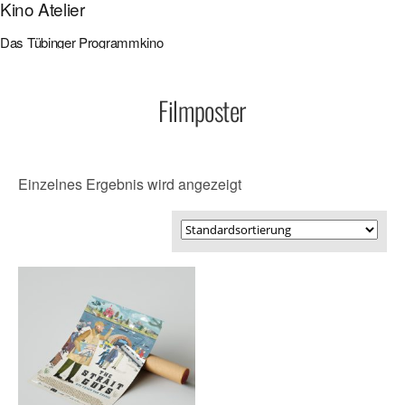
Kino Atelier
Das Tübinger Programmkino
Film­pos­ter
Einzelnes Ergebnis wird angezeigt