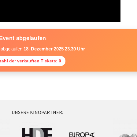
Event abgelaufen
m abgelaufen
18. Dezember 2025 23.30 Uhr
ahl der verkauften Tickets: 0
UNSERE KINOPARTNER: