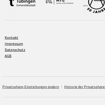
Kontakt
Impressum
Datenschutz
AGB
Privatsphäre‐Einstellungen ändern
His­to­rie der Privatsphä