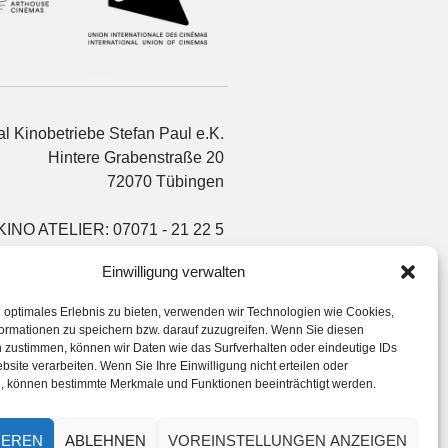
l Kinobetriebe Stefan Paul e.K.
Hintere Grabenstraße 20
72070 Tübingen
KINO ATELIER: 07071 - 21 22 5
info@arsenalkinos.de
Einwilligung verwalten
 optimales Erlebnis zu bieten, verwenden wir Technologien wie Cookies,
ormationen zu speichern bzw. darauf zuzugreifen. Wenn Sie diesen
 zustimmen, können wir Daten wie das Surfverhalten oder eindeutige IDs
bsite verarbeiten. Wenn Sie Ihre Einwilligung nicht erteilen oder
, können bestimmte Merkmale und Funktionen beeinträchtigt werden.
IEREN
ABLEHNEN
VOREINSTELLUNGEN ANZEIGEN