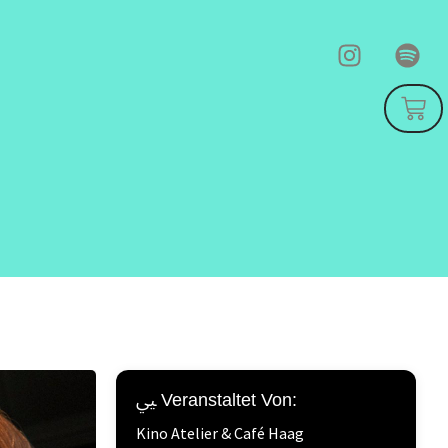
Veranstaltet Von:
Kino Atelier & Café Haag