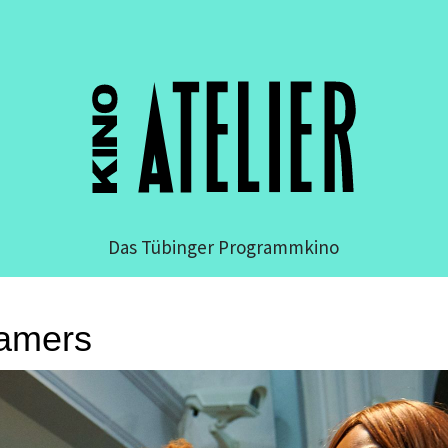
Das Tübinger Programmkino
amers