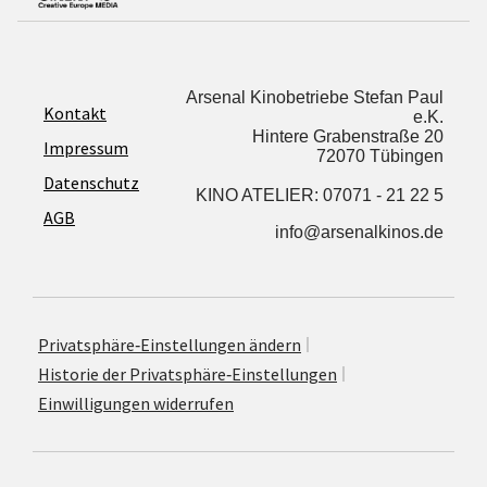
Arsenal Kinobetriebe Stefan Paul
Kontakt
e.K.
Hintere Grabenstraße 20
Impressum
72070 Tübingen
Datenschutz
KINO ATELIER: 07071 - 21 22 5
AGB
info@arsenalkinos.de
Privatsphäre‐Einstellungen ändern
His­to­rie der Privatsphäre‐Einstellungen
Ein­wil­li­gun­gen widerrufen