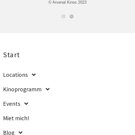
© Arsenal Kinos 2023
Start
Loca­ti­ons
Kino­pro­gramm
Events
Miet mich!
Blog