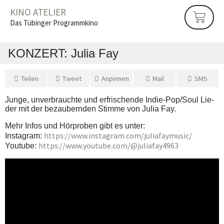
KINO ATELIER
Das Tübinger Programmkino
KON­ZERT: Julia Fay
Tei­len
Tweet
Anpin­nen
Mail
SMS
Jun­ge, unver­brauch­te und erfri­schen­de Indie‐Pop/Soul Lie­
der mit der bezau­bern­den Stim­me von Julia Fay.
Mehr Infos und Hör­pro­ben gibt es unter:
https://www.instagram.com/juliafaymusic/
Insta­gram:
https://www.youtube.com/@juliafay4963
You­tube: