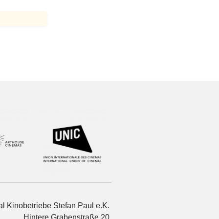
l Kinobetriebe Stefan Paul e.K.
Hintere Grabenstraße 20