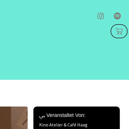
Veranstaltet Von:
Kino Atelier & Café Haag