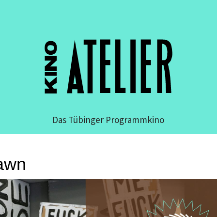
Das Tübinger Programmkino
Dawn