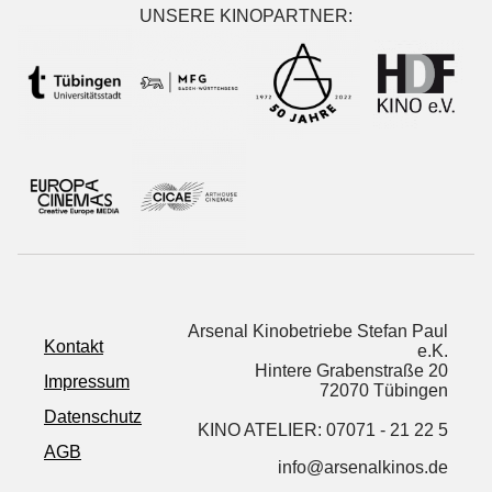
UNSERE KINOPARTNER:
Arsenal Kinobetriebe Stefan Paul
Kontakt
e.K.
Hintere Grabenstraße 20
Impressum
72070 Tübingen
Datenschutz
KINO ATELIER: 07071 - 21 22 5
AGB
info@arsenalkinos.de