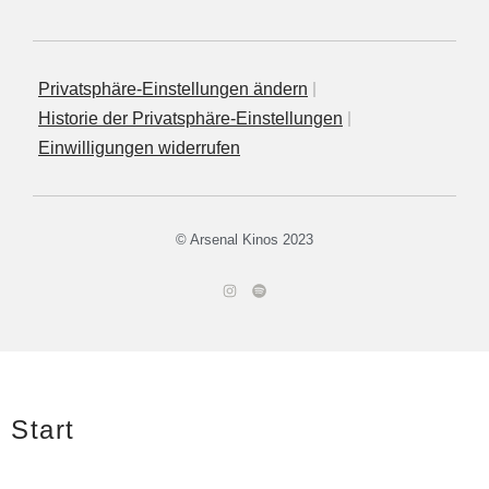
Privatsphäre‐Einstellungen ändern
His­to­rie der Privatsphäre‐Einstellungen
Ein­wil­li­gun­gen widerrufen
© Arsenal Kinos 2023
Start