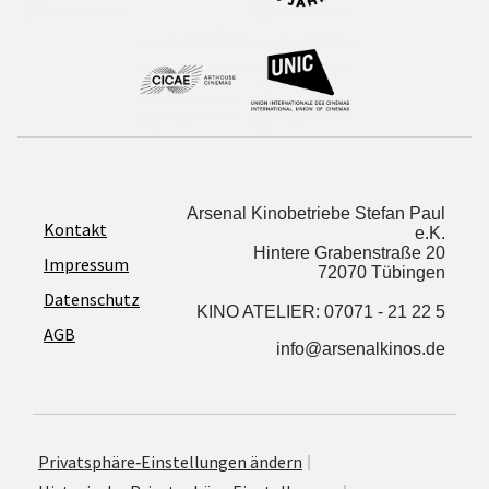
Arsenal Kinobetriebe Stefan Paul
Kontakt
e.K.
Hintere Grabenstraße 20
Impressum
72070 Tübingen
Datenschutz
KINO ATELIER: 07071 - 21 22 5
AGB
info@arsenalkinos.de
Privatsphäre‐Einstellungen ändern