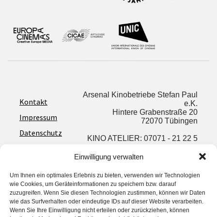
Arsenal Kinobetriebe Stefan Paul
Kontakt
e.K.
Hintere Grabenstraße 20
Impressum
72070 Tübingen
Datenschutz
KINO ATELIER: 07071 - 21 22 5
AGB
info@arsenalkinos.de
Einwilligung verwalten
Um Ihnen ein optimales Erlebnis zu bieten, verwenden wir Technologien
wie Cookies, um Geräteinformationen zu speichern bzw. darauf
zuzugreifen. Wenn Sie diesen Technologien zustimmen, können wir Daten
wie das Surfverhalten oder eindeutige IDs auf dieser Website verarbeiten.
Privatsphäre‐Einstellungen ändern
Wenn Sie Ihre Einwilligung nicht erteilen oder zurückziehen, können